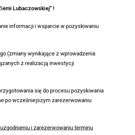
Ziemi Lubaczowskiej” !
anie informacji i wsparcie w pozyskiwaniu
ego (zmiany wynikające z wprowadzenia
zanych z realizacją inwestycji
rzygotowania się do procesu pozyskiwania
wane po wcześniejszym zarezerwowaniu
uzgodnieniu i zarezerwowaniu terminu