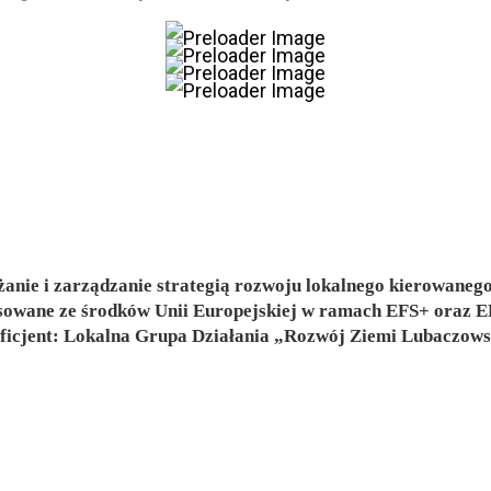
anie i zarządzanie strategią rozwoju lokalnego kierowanego
sowane ze środków Unii Europejskiej w ramach EFS+ ora
ficjent: Lokalna Grupa Działania „Rozwój Ziemi Lubaczows