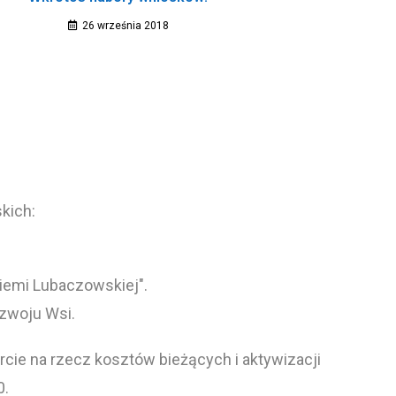
26 września 2018
kich:
Ziemi Lubaczowskiej".
ozwoju Wsi.
cie na rzecz kosztów bieżących i aktywizacji
0.