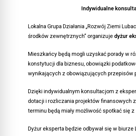
Indywidualne konsulta
Lokalna Grupa Działania „Rozwój Ziemi Lubac
środków zewnętrznych” organizuje
dyżur ek
Mieszkańcy będą mogli uzyskać porady w r
konstytucji dla biznesu, obowiązki podatko
wynikających z obowiązujących przepisów 
Dzięki indywidualnym konsultacjom z ekspe
dotacji i rozliczania projektów finansowy
terminu będą miały możliwość spotkać się z
Dyżur eksperta będzie odbywał się w biurze L