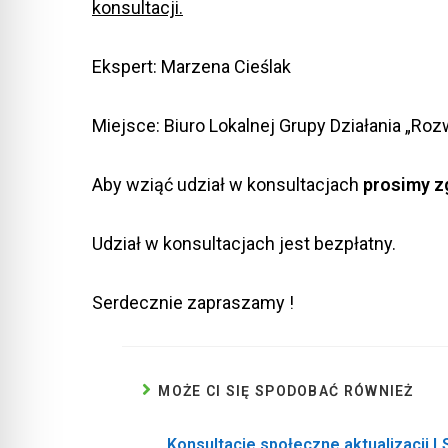
konsultacji.
Ekspert: Marzena Cieślak
Miejsce: Biuro Lokalnej Grupy Działania „Ro
Aby wziąć udział w konsultacjach
prosimy zg
Udział w konsultacjach jest bezpłatny.
Serdecznie zapraszamy !
MOŻE CI SIĘ SPODOBAĆ RÓWNIEŻ
Konsultacje społeczne aktualizacji L