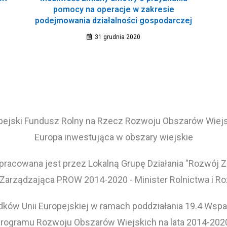
pomocy na operacje w zakresie
podejmowania działalności gospodarczej
31 grudnia 2020
pejski Fundusz Rolny na Rzecz Rozwoju Obszarów Wiejs
Europa inwestująca w obszary wiejskie
pracowana jest przez Lokalną Grupę Działania "Rozwój 
 Zarządzająca PROW 2014-2020 - Minister Rolnictwa i R
ków Unii Europejskiej w ramach poddziałania 19.4 Wspar
rogramu Rozwoju Obszarów Wiejskich na lata 2014-202