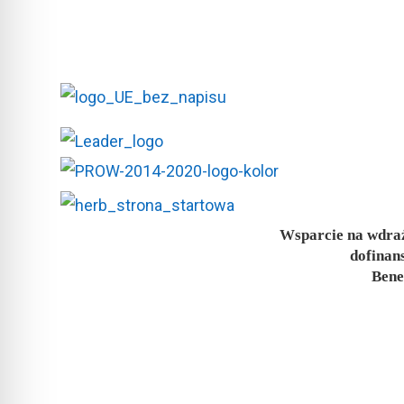
Wsparcie na wdraż
dofinan
Bene