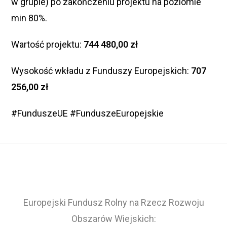
w grupie) po zakończeniu projektu na poziomie
min 80%.
Wartość projektu:
744 480,00 zł
Wysokość wkładu z Funduszy Europejskich:
707
256,00 zł
#FunduszeUE #FunduszeEuropejskie
Europejski Fundusz Rolny na Rzecz Rozwoju
Obszarów Wiejskich: