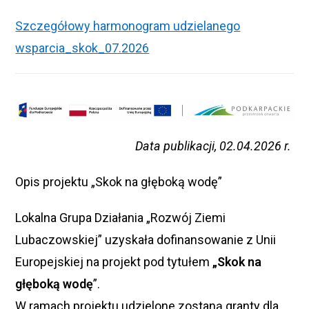
Szczegółowy harmonogram udzielanego
wsparcia_skok_07.2026
Data publikacji, 02.04.2026 r.
Opis projektu „Skok na głęboką wodę”
Lokalna Grupa Działania „Rozwój Ziemi
Lubaczowskiej” uzyskała dofinansowanie z Unii
Europejskiej na projekt pod tytułem
„Skok na
głęboką wodę
”.
W ramach projektu udzielone zostaną granty dla