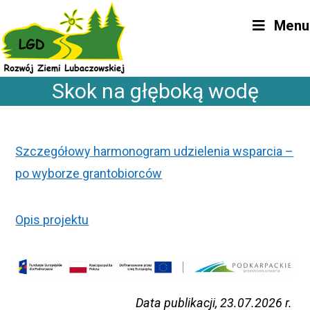
Skip
Menu
to
content
Skok na głęboką wodę
Szczegółowy harmonogram udzielenia wsparcia –
po wyborze grantobiorców
Opis projektu
Data publikacji, 23.07.2026 r.