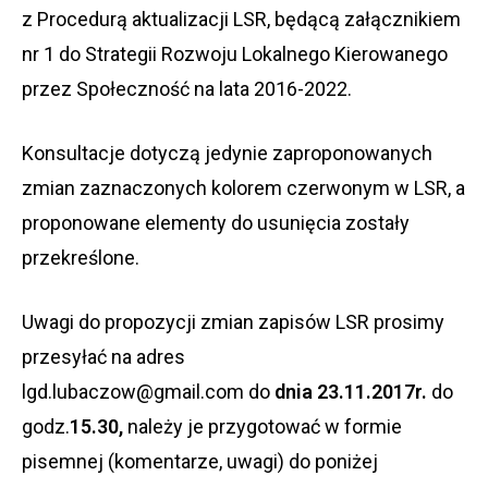
z Procedurą aktualizacji LSR, będącą załącznikiem
nr 1 do Strategii Rozwoju Lokalnego Kierowanego
przez Społeczność na lata 2016-2022.
Konsultacje dotyczą jedynie zaproponowanych
zmian zaznaczonych kolorem czerwonym w LSR, a
proponowane elementy do usunięcia zostały
przekreślone.
Uwagi do propozycji zmian zapisów LSR prosimy
przesyłać na adres
lgd.lubaczow@gmail.com do
dnia 23.11.2017r.
do
godz.
15.30,
należy je przygotować w formie
pisemnej (komentarze, uwagi) do poniżej