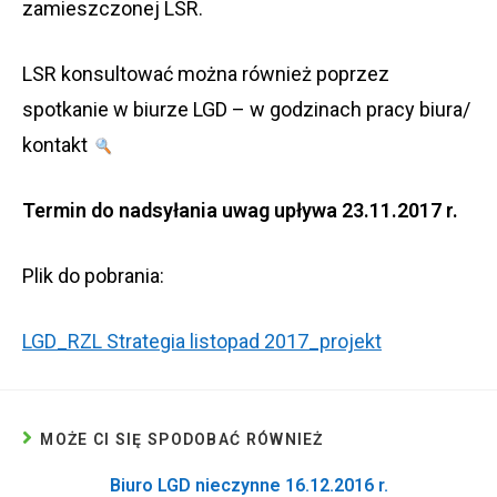
zamieszczonej LSR.
LSR konsultować można również poprzez
spotkanie w biurze LGD – w godzinach pracy biura/
kontakt
Termin do nadsyłania uwag upływa 23.11.2017 r.
Plik do pobrania:
LGD_RZL Strategia listopad 2017_projekt
MOŻE CI SIĘ SPODOBAĆ RÓWNIEŻ
Biuro LGD nieczynne 16.12.2016 r.