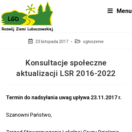
Skip
Menu
to
content
Post
Post
23 listopada 2017
ogłoszenie
published:
category:
Konsultacje społeczne
aktualizacji LSR 2016-2022
Termin do nadsyłania uwag upływa 23.11.2017 r.
Szanowni Państwo,