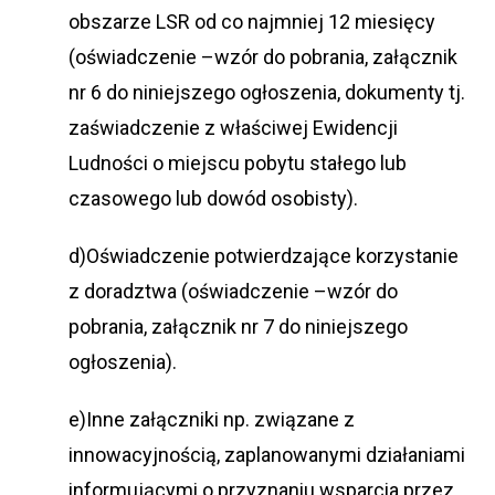
obszarze LSR od co najmniej 12 miesięcy
(oświadczenie –wzór do pobrania, załącznik
nr 6 do niniejszego ogłoszenia, dokumenty tj.
zaświadczenie z właściwej Ewidencji
Ludności o miejscu pobytu stałego lub
czasowego lub dowód osobisty).
d)Oświadczenie potwierdzające korzystanie
z doradztwa (oświadczenie –wzór do
pobrania, załącznik nr 7 do niniejszego
ogłoszenia).
e)Inne załączniki np. związane z
innowacyjnością, zaplanowanymi działaniami
informującymi o przyznaniu wsparcia przez