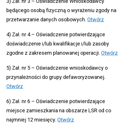
3) Zał. nr 3 – Oświadczenie Wnioskodawcy
będącego osobą fizyczną o wyrażeniu zgody na
przetwarzanie danych osobowych.
Otwórz
4) Zał. nr 4 – Oświadczenie potwierdzające
doświadczenie i/lub kwalifikacje i/lub zasoby
zgodne z zakresem planowanej operacji.
Otwórz
5) Zał. nr 5 – Oświadczenie wnioskodawcy o
przynależności do grupy defaworyzowanej.
Otwórz
6) Zał. nr 6 – Oświadczenie potwierdzające
miejsce zamieszkania na obszarze LSR od co
najmniej 12 miesięcy.
Otwórz