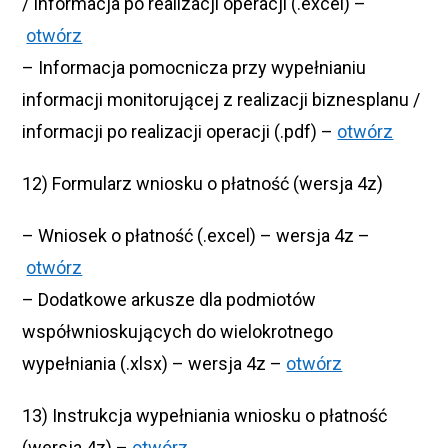
/ Informacja po realizacji operacji (.excel) –
otwórz
– Informacja pomocnicza przy wypełnianiu
informacji monitorującej z realizacji biznesplanu /
informacji po realizacji operacji (.pdf) –
otwórz
12) Formularz wniosku o płatność (wersja 4z)
– Wniosek o płatność (.excel) – wersja 4z –
otwórz
– Dodatkowe arkusze dla podmiotów
współwnioskujących do wielokrotnego
wypełniania (.xlsx) – wersja 4z –
otwórz
13) Instrukcja wypełniania wniosku o płatność
(wersja 4z) –
otwórz