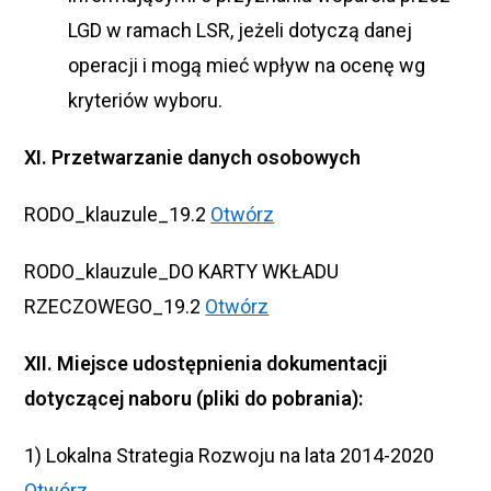
LGD w ramach LSR, jeżeli dotyczą danej
operacji i mogą mieć wpływ na ocenę wg
kryteriów wyboru.
XI. Przetwarzanie danych osobowych
RODO_klauzule_19.2
Otwórz
RODO_klauzule_DO KARTY WKŁADU
RZECZOWEGO_19.2
Otwórz
XII. Miejsce udostępnienia dokumentacji
dotyczącej naboru (pliki do pobrania):
1) Lokalna Strategia Rozwoju na lata 2014-2020
Otwórz