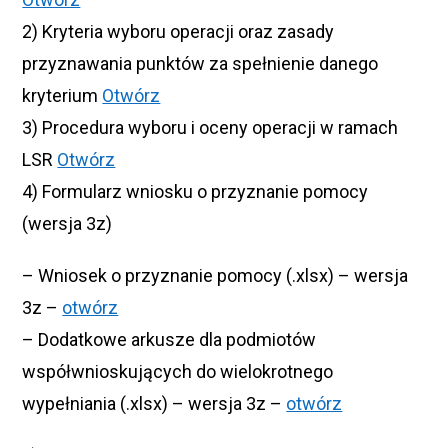
2) Kryteria wyboru operacji oraz zasady
przyznawania punktów za spełnienie danego
kryterium
Otwórz
3) Procedura wyboru i oceny operacji w ramach
LSR
Otwórz
4) Formularz wniosku o przyznanie pomocy
(wersja 3z)
– Wniosek o przyznanie pomocy (.xlsx) – wersja
3z –
otwórz
– Dodatkowe arkusze dla podmiotów
współwnioskujących do wielokrotnego
wypełniania (.xlsx) – wersja 3z –
otwórz