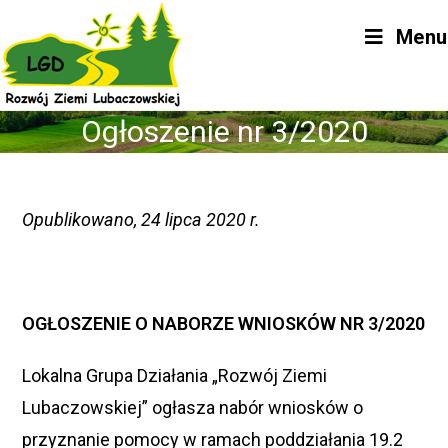
Skip
Menu
to
content
Ogłoszenie nr 3/2020
Opublikowano, 24 lipca 2020 r
.
OGŁOSZENIE O NABORZE WNIOSKÓW NR 3/2020
Lokalna Grupa Działania „Rozwój Ziemi
Lubaczowskiej” ogłasza nabór wniosków o
przyznanie pomocy w ramach poddziałania 19.2