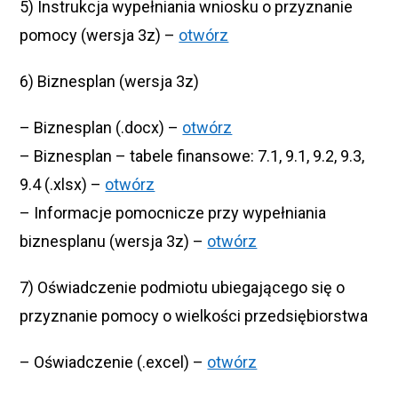
5) Instrukcja wypełniania wniosku o przyznanie
pomocy (wersja 3z) –
otwórz
6) Biznesplan (wersja 3z)
– Biznesplan (.docx) –
otwórz
– Biznesplan – tabele finansowe: 7.1, 9.1, 9.2, 9.3,
9.4 (.xlsx) –
otwórz
– Informacje pomocnicze przy wypełniania
biznesplanu (wersja 3z) –
otwórz
7) Oświadczenie podmiotu ubiegającego się o
przyznanie pomocy o wielkości przedsiębiorstwa
– Oświadczenie (.excel) –
otwórz