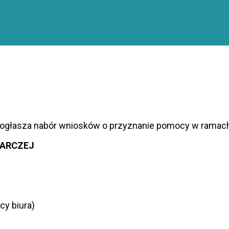
” ogłasza nabór wniosków o przyznanie pomocy w ramach
DARCZEJ
cy biura)