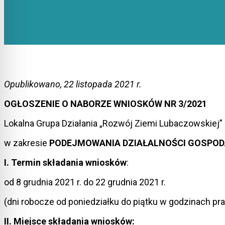
Opublikowano, 22 listopada 2021 r.
OGŁOSZENIE O NABORZE WNIOSKÓW NR 3/2021
Lokalna Grupa Działania „Rozwój Ziemi Lubaczowskiej
w zakresie
PODEJMOWANIA DZIAŁALNOŚCI GOSPO
I. Termin składania wniosków
:
od 8 grudnia 2021 r. do 22 grudnia 2021 r.
(dni robocze od poniedziałku do piątku w godzinach pra
II. Miejsce składania wniosków: