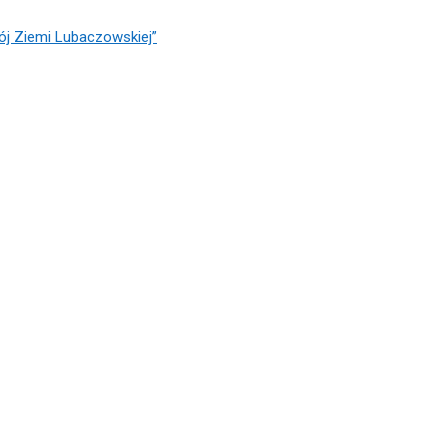
ój Ziemi Lubaczowskiej”