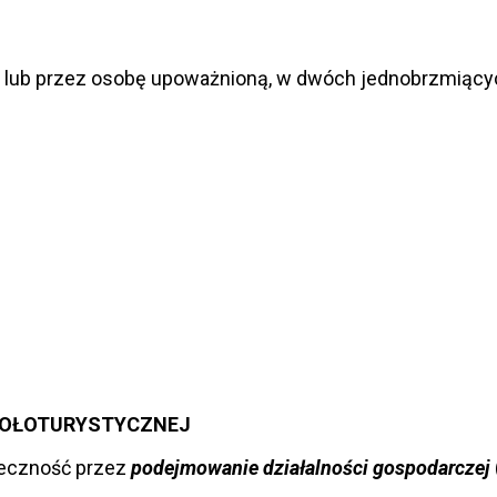
, lub przez osobę upoważnioną, w dwóch jednobrzmiącyc
OKOŁOTURYSTYCZNEJ
łeczność przez
podejmowanie działalności gospodarczej