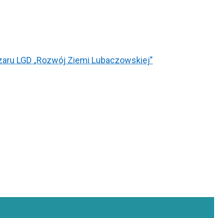
bszaru LGD „Rozwój Ziemi Lubaczowskiej”