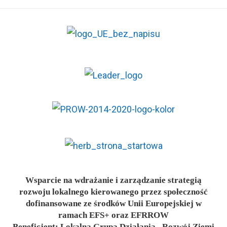
Wsparcie na wdrażanie i zarządzanie strategią
rozwoju lokalnego kierowanego przez społeczność
dofinansowane ze środków Unii Europejskiej w
ramach EFS+ oraz EFRROW
Beneficjent: Lokalna Grupa Działania „Rozwój Ziemi