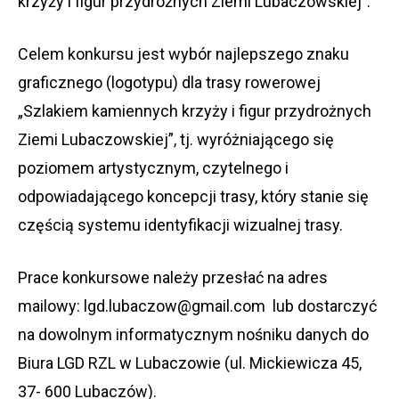
krzyży i figur przydrożnych Ziemi Lubaczowskiej”.
Celem konkursu jest wybór najlepszego znaku
graficznego (logotypu) dla trasy rowerowej
„Szlakiem kamiennych krzyży i figur przydrożnych
Ziemi Lubaczowskiej”, tj. wyróżniającego się
poziomem artystycznym, czytelnego i
odpowiadającego koncepcji trasy, który stanie się
częścią systemu identyfikacji wizualnej trasy.
Prace konkursowe należy przesłać na adres
mailowy: lgd.lubaczow@gmail.com lub dostarczyć
na dowolnym informatycznym nośniku danych do
Biura LGD RZL w Lubaczowie (ul. Mickiewicza 45,
37- 600 Lubaczów).