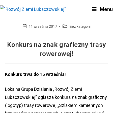
Skip
Menu
to
content
Post
Post
11 września 2017
Bez kategorii
published:
category:
Konkurs na znak graficzny trasy
rowerowej!
Konkurs trwa do 15 września!
Lokalna Grupa Działania „Rozwój Ziemi
Lubaczowskiej” ogłasza konkurs na znak graficzny
(logotyp) trasy rowerowej „Szlakiem kamiennych