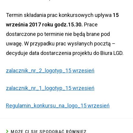
Termin składania prac konkursowych upływa
15
września 2017 roku godz.15.30.
Prace
dostarczone po terminie nie będą brane pod
uwagę. W przypadku prac wysłanych pocztą –
decyduje data dostarczenia projektu do Biura LGD.
zalacznik_nr_2_logotyp_15 wrzesień
zalacznik_nr_1_logotyp_15 wrzesień
Regulamin_konkursu_na_logo_15 wrzesień
MOŻE CI SIĘ SPODOBAĆ RÓWNIEŻ