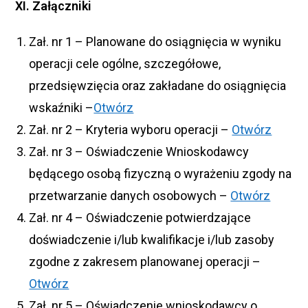
XI. Załączniki
Zał. nr 1 – Planowane do osiągnięcia w wyniku
operacji cele ogólne, szczegółowe,
przedsięwzięcia oraz zakładane do osiągnięcia
wskaźniki –
Otwórz
Zał. nr 2 – Kryteria wyboru operacji –
Otwórz
Zał. nr 3 – Oświadczenie Wnioskodawcy
będącego osobą fizyczną o wyrażeniu zgody na
przetwarzanie danych osobowych –
Otwórz
Zał. nr 4 – Oświadczenie potwierdzające
doświadczenie i/lub kwalifikacje i/lub zasoby
zgodne z zakresem planowanej operacji –
Otwórz
Zał. nr 5 – Oświadczenie wnioskodawcy o