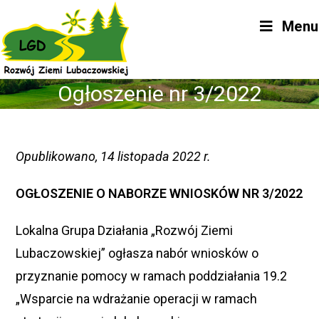
Skip
Menu
to
content
Ogłoszenie nr 3/2022
Opublikowano, 14 listopada 2022 r.
OGŁOSZENIE O NABORZE WNIOSKÓW NR 3/2022
Lokalna Grupa Działania „Rozwój Ziemi
Lubaczowskiej” ogłasza nabór wniosków o
przyznanie pomocy w ramach poddziałania 19.2
„Wsparcie na wdrażanie operacji w ramach