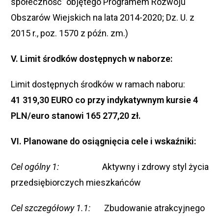
społeczność” objętego Programem Rozwoju
Obszarów Wiejskich na lata 2014-2020; Dz. U. z
2015 r., poz. 1570 z późn. zm.)
V. Limit środków dostępnych w naborze:
Limit dostępnych środków w ramach naboru:
41 319,30 EURO co przy indykatywnym kursie 4
PLN/euro stanowi 165 277,20 zł.
VI. Planowane do osiągnięcia cele i wskaźniki:
Cel ogólny
1:
Aktywny i zdrowy styl życia
przedsiębiorczych mieszkańców
Cel szczegółowy
1.1:
Zbudowanie atrakcyjnego