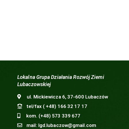
Lokalna Grupa Działania Rozwój Ziemi
Lubaczowskiej
ul. Mickiewicza 6, 37-600 Lubaczów
tel/fax ( +48) 166 32 17 17
kom. (+48) 573 339 677
mail: lgd.lubaczow@gmail.com