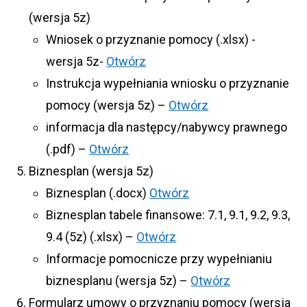
(wersja 5z)
Wniosek o przyznanie pomocy (.xlsx) -
wersja 5z-
Otwórz
Instrukcja wypełniania wniosku o przyznanie
pomocy (wersja 5z) –
Otwórz
informacja dla następcy/nabywcy prawnego
(.pdf) –
Otwórz
Biznesplan (wersja 5z)
Biznesplan (.docx)
Otwórz
Biznesplan tabele finansowe: 7.1, 9.1, 9.2, 9.3,
9.4 (5z) (.xlsx) –
Otwórz
Informacje pomocnicze przy wypełnianiu
biznesplanu (wersja 5z) –
Otwórz
Formularz umowy o przyznaniu pomocy (wersja