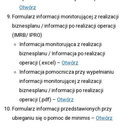
Otwórz
Formularz informacji monitorującej z realizacji
biznesplanu / informacji po realizacji operacji
(IMRB/ IPRO)
Informacja monitorująca z realizacji
biznesplanu / Informacja po realizacji
operacji (.excel) –
Otwórz
Informacja pomocnicza przy wypełnianiu
informacji monitorującej z realizacji
biznesplanu / informacji po realizacji
operacji (.pdf) –
Otwórz
Formularz informacji przedstawionych przy
ubieganiu się o pomoc de minimis –
Otwórz