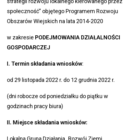
strategii rozwoju lokalnego kierowanego przez
społeczność” objętego Programem Rozwoju
Obszarów Wiejskich na lata 2014-2020
w zakresie
PODEJMOWANIA DZIAŁALNOŚCI
GOSPODARCZEJ
I. Termin składania wniosków
:
od 29 listopada 2022 r. do 12 grudnia 2022 r.
(dni robocze od poniedziałku do piątku w
godzinach pracy biura)
II. Miejsce składania wniosków:
Lokalna Grupa Działania „Rozwój Ziemi