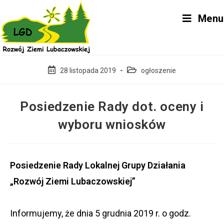
Skip
Menu
to
content
Post
Post
28 listopada 2019
ogłoszenie
published:
category:
Posiedzenie Rady dot. oceny i
wyboru wniosków
Posiedzenie Rady Lokalnej Grupy Działania
„Rozwój Ziemi Lubaczowskiej”
Informujemy, że dnia 5 grudnia 2019 r. o godz.