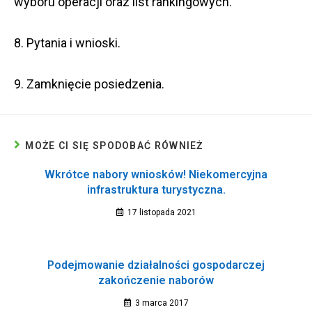
wyboru operacji oraz list rankingowych.
8. Pytania i wnioski.
9. Zamknięcie posiedzenia.
MOŻE CI SIĘ SPODOBAĆ RÓWNIEŻ
Wkrótce nabory wniosków! Niekomercyjna
infrastruktura turystyczna.
17 listopada 2021
Podejmowanie działalności gospodarczej
zakończenie naborów
3 marca 2017