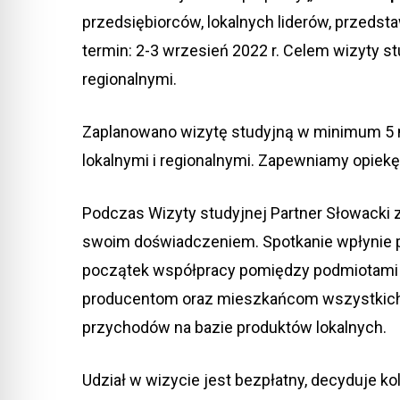
przedsiębiorców, lokalnych liderów, przedsta
termin: 2-3 wrzesień 2022 r. Celem wizyty s
regionalnymi.
Zaplanowano wizytę studyjną w minimum 5 m
lokalnymi i regionalnymi. Zapewniamy opiek
Podczas Wizyty studyjnej Partner Słowacki z
swoim doświadczeniem. Spotkanie wpłynie 
początek współpracy pomiędzy podmiotami 
producentom oraz mieszkańcom wszystkich 
przychodów na bazie produktów lokalnych.
Udział w wizycie jest bezpłatny, decyduje ko