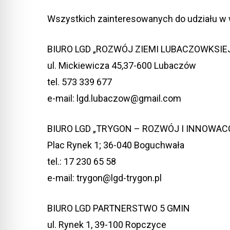
Wszystkich zainteresowanych do udziału w wi
BIURO LGD „ROZWÓJ ZIEMI LUBACZOWKSIE
ul. Mickiewicza 45,37-600 Lubaczów
tel. 573 339 677
e-mail: lgd.lubaczow@gmail.com
BIURO LGD „TRYGON – ROZWÓJ I INNOWAC
Plac Rynek 1; 36-040 Boguchwała
tel.: 17 230 65 58
e-mail: trygon@lgd-trygon.pl
BIURO LGD PARTNERSTWO 5 GMIN
ul. Rynek 1, 39-100 Ropczyce