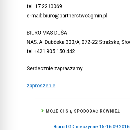
tel. 17 2210069
e-mail: biuro@partnerstwo5gmin.pl
BIURO MAS DUŠA
NAS. A. Dubčeka 300/A, 072-22 Strážske, Sł
tel +421 905 150 442
Serdecznie zapraszamy
zaproszenie
MOŻE CI SIĘ SPODOBAĆ RÓWNIEŻ
Biuro LGD nieczynne 15-16.09.2016