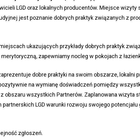
wicieli LGD oraz lokalnych producentów. Miejsce wizyty s
tudyjnej jest poznanie dobrych praktyk związanych z prod
iejscach ukazujących przykłady dobrych praktyk związ
ę merytoryczną, zapewniamy nocleg w pokojach z łazienk
aprezentuje dobre praktyki na swoim obszarze, lokalni p
pozytywnie na wymianę doświadczeń pomiędzy wszystk
z obszaru wszystkich Partnerów. Zaplanowana wizyta s
partnerskich LGD warunki rozwoju swojego potencjału
lejność zgłoszeń.