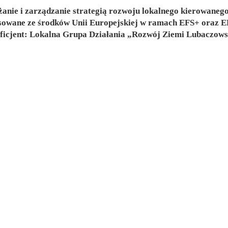
anie i zarządzanie strategią rozwoju lokalnego kierowanego
sowane ze środków Unii Europejskiej w ramach EFS+ ora
ficjent: Lokalna Grupa Działania „Rozwój Ziemi Lubaczows
iej