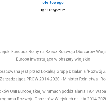
ofertowego
18 lutego 2022
pejski Fundusz Rolny na Rzecz Rozwoju Obszarów Wiejs
Europa inwestująca w obszary wiejskie
pracowana jest przez Lokalną Grupę Działania "Rozwój 
 Zarządzająca PROW 2014-2020 - Minister Rolnictwa i R
ków Unii Europejskiej w ramach poddziałania 19.4 Wspar
rogramu Rozwoju Obszarów Wiejskich na lata 2014-202