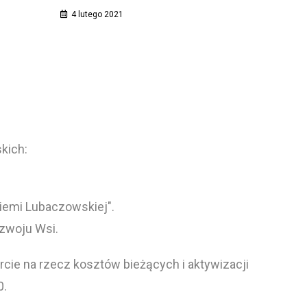
4 lutego 2021
kich:
Ziemi Lubaczowskiej".
ozwoju Wsi.
cie na rzecz kosztów bieżących i aktywizacji
0.