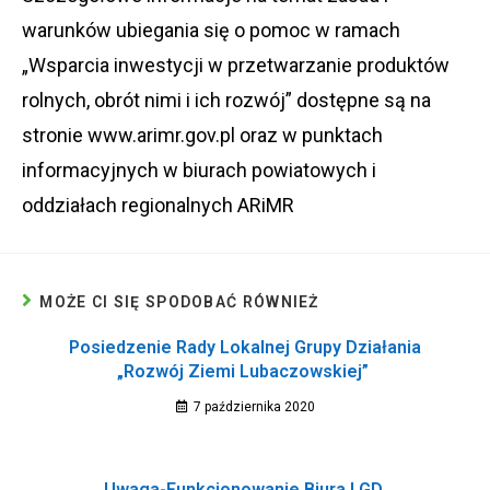
warunków ubiegania się o pomoc w ramach
„Wsparcia inwestycji w przetwarzanie produktów
rolnych, obrót nimi i ich rozwój” dostępne są na
stronie www.arimr.gov.pl oraz w punktach
informacyjnych w biurach powiatowych i
oddziałach regionalnych ARiMR
MOŻE CI SIĘ SPODOBAĆ RÓWNIEŻ
Posiedzenie Rady Lokalnej Grupy Działania
„Rozwój Ziemi Lubaczowskiej”
7 października 2020
Uwaga-Funkcjonowanie Biura LGD