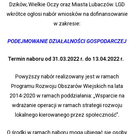
Dzików, Wielkie Oczy oraz Miasta Lubaczów. LGD
wkrótce ogłosi nabór wniosków na dofinansowanie
w zakresie:
PODEJMOWANIE DZIAŁALNOŚCI GOSPODARCZEJ
Termin naboru od 31.03.2022 r. do 13.04.2022 r.
Powyższy nabór realizowany jest w ramach
Programu Rozwoju Obszarów Wiejskich na lata
2014-2020 w ramach poddziałania: „Wsparcie na
wdrażanie operacji w ramach strategii rozwoju
lokalnego kierowanego przez społeczność”.
O środki w ramach naboru mogą ubiegać się osoby