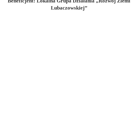
Beneficjent: Lokalna Grupa Działania „Rozwój Ziemi
Lubaczowskiej”