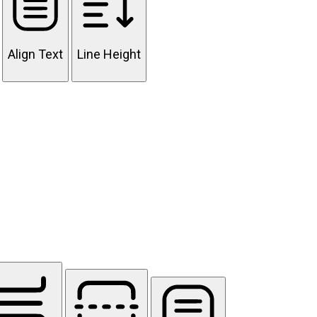
Align Text
Line Height