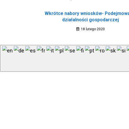
Wkrótce nabory wniosków- Podejmow
działalności gospodarczej
18 lutego 2020