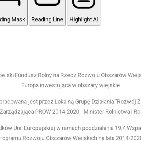
ding Mask
Reading Line
Highlight Al
pejski Fundusz Rolny na Rzecz Rozwoju Obszarów Wiejs
Europa inwestująca w obszary wiejskie
pracowana jest przez Lokalną Grupę Działania "Rozwój 
 Zarządzająca PROW 2014-2020 - Minister Rolnictwa i R
ków Unii Europejskiej w ramach poddziałania 19.4 Wspar
rogramu Rozwoju Obszarów Wiejskich na lata 2014-202