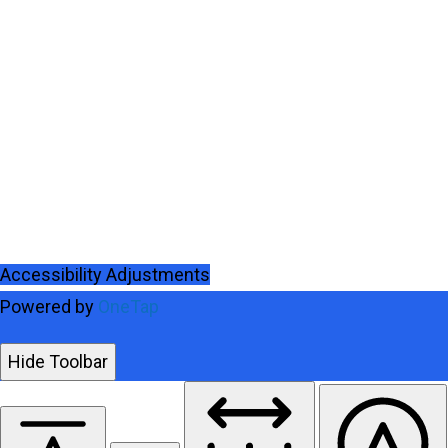
Accessibility Adjustments
Powered by
OneTap
Hide Toolbar