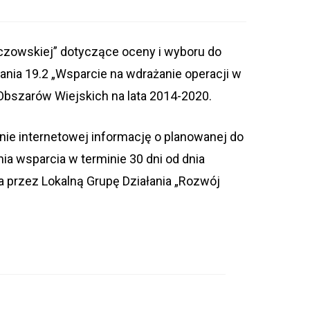
aczowskiej” dotyczące oceny i wyboru do
nia 19.2 „Wsparcie na wdrażanie operacji w
bszarów Wiejskich na lata 2014-2020.
onie internetowej informację o planowanej do
ia wsparcia w terminie 30 dni od dnia
ana przez Lokalną Grupę Działania „Rozwój