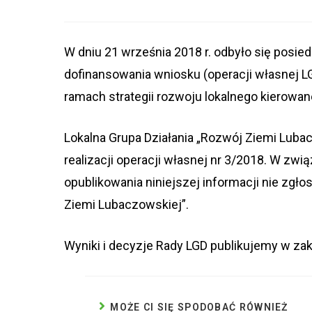
W dniu 21 września 2018 r. odbyło się posie
dofinansowania wniosku (operacji własnej L
ramach strategii rozwoju lokalnego kierow
Lokalna Grupa Działania „Rozwój Ziemi Lubac
realizacji operacji własnej nr 3/2018. W zwi
opublikowania niniejszej informacji nie zgłos
Ziemi Lubaczowskiej”.
Wyniki i decyzje Rady LGD publikujemy 
MOŻE CI SIĘ SPODOBAĆ RÓWNIEŻ