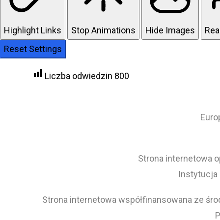
Highlight Links
Stop Animations
Hide Images
Rea
Reset Settings
Liczba odwiedzin
800
Euro
Strona internetowa o
Instytucja
Strona internetowa współfinansowana ze środ
P