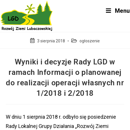
Skip
Menu
to
content
Post
Post
3 sierpnia 2018
ogłoszenie
published:
category:
Wyniki i decyzje Rady LGD w
ramach Informacji o planowanej
do realizacji operacji własnych nr
1/2018 i 2/2018
W dniu 1 sierpnia 2018 r. odbyło się posiedzenie
Rady Lokalnej Grupy Działania „Rozwój Ziemi