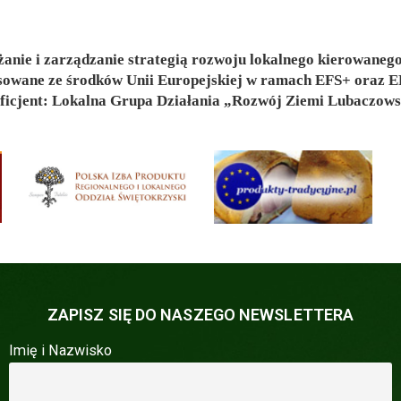
anie i zarządzanie strategią rozwoju lokalnego kierowanego
sowane ze środków Unii Europejskiej w ramach EFS+ ora
ficjent: Lokalna Grupa Działania „Rozwój Ziemi Lubaczows
ZAPISZ SIĘ DO NASZEGO NEWSLETTERA
Imię i Nazwisko