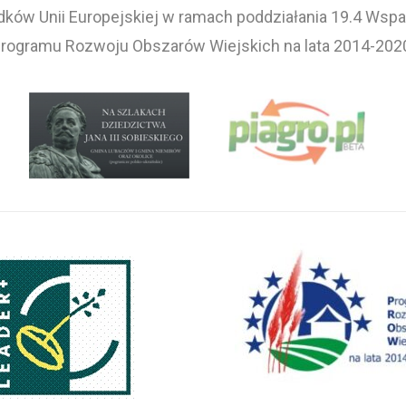
ków Unii Europejskiej w ramach poddziałania 19.4 Wspar
rogramu Rozwoju Obszarów Wiejskich na lata 2014-202