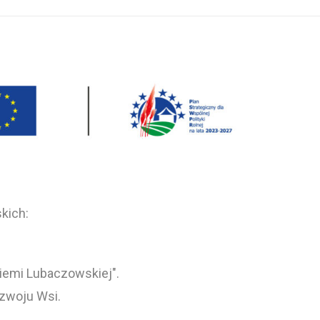
kich:
Ziemi Lubaczowskiej".
ozwoju Wsi.