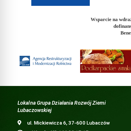
Wsparcie na wdraż
dofinan
Bene
Lokalna Grupa Działania Rozwój Ziemi
Lubaczowskiej
ul. Mickiewicza 6, 37-600 Lubaczów