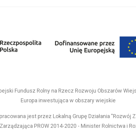
pejski Fundusz Rolny na Rzecz Rozwoju Obszarów Wiejs
Europa inwestująca w obszary wiejskie
pracowana jest przez Lokalną Grupę Działania "Rozwój 
 Zarządzająca PROW 2014-2020 - Minister Rolnictwa i R