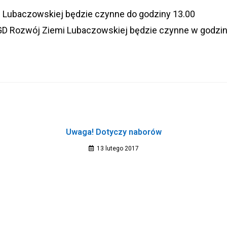
mi Lubaczowskiej będzie czynne do godziny 13.00
o LGD Rozwój Ziemi Lubaczowskiej będzie czynne w godzin
Uwaga! Dotyczy naborów
13 lutego 2017