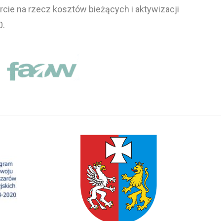
cie na rzecz kosztów bieżących i aktywizacji
0.