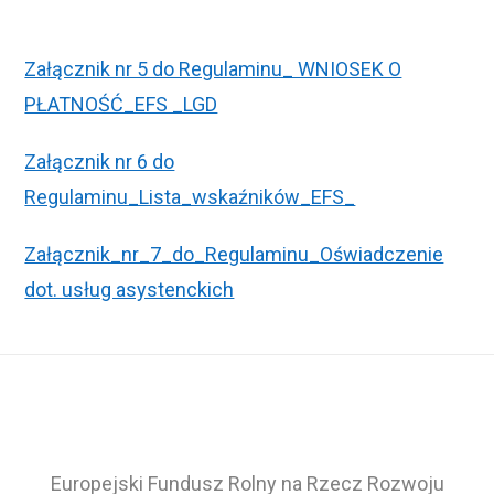
Załącznik nr 5 do Regulaminu_ WNIOSEK O
PŁATNOŚĆ_EFS _LGD
Załącznik nr 6 do
Regulaminu_Lista_wskaźników_EFS_
Załącznik_nr_7_do_Regulaminu_Oświadczenie
dot. usług asystenckich
Europejski Fundusz Rolny na Rzecz Rozwoju