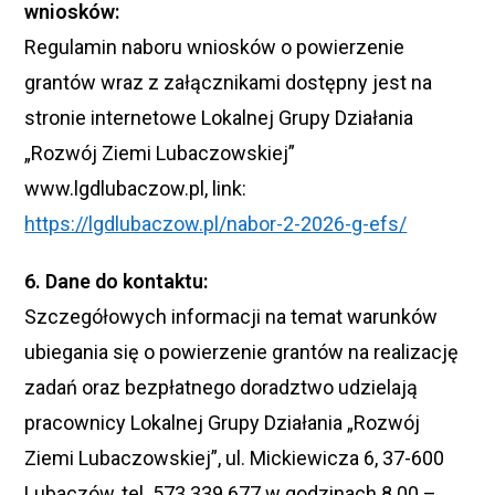
wniosków:
Regulamin naboru wniosków o powierzenie
grantów wraz z załącznikami dostępny jest na
stronie internetowe Lokalnej Grupy Działania
„Rozwój Ziemi Lubaczowskiej”
www.lgdlubaczow.pl, link:
https://lgdlubaczow.pl/nabor-2-2026-g-efs/
6. Dane do kontaktu:
Szczegółowych informacji na temat warunków
ubiegania się o powierzenie grantów na realizację
zadań oraz bezpłatnego doradztwo udzielają
pracownicy Lokalnej Grupy Działania „Rozwój
Ziemi Lubaczowskiej”, ul. Mickiewicza 6, 37-600
Lubaczów, tel. 573 339 677 w godzinach 8.00 –