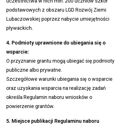
uczestnictwa w nich min. 200 uczniów szkół
podstawowych z obszaru LGD Rozwój Ziemi
Lubaczowskiej poprzez nabycie umiejętności
pływackich.
4. Podmioty uprawnione do ubiegania się o
wsparcie:
O przyznanie grantu mogą ubiegać się podmioty
publiczne albo prywatne.
Szczegółowe warunki ubiegania się o wsparcie
oraz uzyskania wsparcia na realizację zadań
określa Regulamin naboru wniosków o
powierzenie grantów.
5. Miejsce publikacji Regulaminu naboru