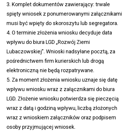
3. Komplet dokumentów zawierający: trwale
spięty wniosek z ponumerowanymi załącznikami
musi być wpięty do skoroszytu lub segregatora.
4. O terminie złożenia wniosku decyduje data
wpływu do biura LGD „Rozwój Ziemi
Lubaczowskiej”. Wnioski nadsyłane pocztą, za
pośrednictwem firm kurierskich lub drogą
elektroniczną nie będą rozpatrywane.
5. Za moment złożenia wniosku uznaje się datę
wpływu wniosku wraz z załącznikami do biura
LGD. Złożenie wniosku potwierdza się pieczęcią
wraz z datą i godziną wpływu, liczbą złożonych
wraz z wnioskiem załączników oraz podpisem
osoby przyjmującej wniosek.