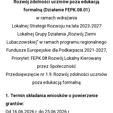
Rozwój zdolności uczniów poza edukacją
formalną (Działanie FEPK.08.01)
w ramach wdrażania
Lokalnej Strategii Rozwoju na lata 2023-2027
Lokalnej Grupy Działania „Rozwój Ziemi
Lubaczowskiej” w ramach programu regionalnego
Fundusze Europejskie dla Podkarpacia 2021-2027,
Priorytet: FEPK.08 Rozwój Lokalny Kierowany
przez Społeczność
Przedsięwzięcie nr 1.9. Rozwój zdolności uczniów
poza edukacją formalną
1. Termin składania wniosków o powierzenie
grantów:
Od 16.06.2026 r. do 25.06.2026 r.