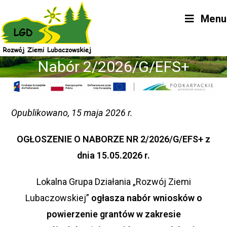
Skip
Menu
to
content
Nabór 2/2026/G/EFS+
Opublikowano, 15 maja 2026 r.
OGŁOSZENIE O NABORZE NR 2/2026/G/EFS+ z
dnia 15.05.2026 r.
Lokalna Grupa Działania „Rozwój Ziemi
Lubaczowskiej”
ogłasza nabór wniosków o
powierzenie grantów w zakresie